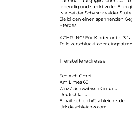
hat einen ausgeglichenen, sanftm
lebendig und steckt voller Energ
wie bei der Schwarzwälder Stute
Sie bilden einen spannenden Ge
Pferdes.
ACHTUNG! Für Kinder unter 3 Jah
Teile verschluckt oder eingeat
Herstelleradresse
Schleich GmbH
Am Limes 69
73527 Schwäbisch Gmünd
Deutschland
Email: schleich@schleich-s.de
Url: de.schleich-s.com