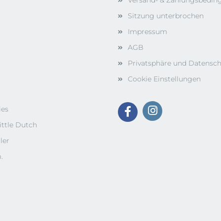
Versand- & Zahlungsbedi
Sitzung unterbrochen
Impressum
AGB
Privatsphäre und Datensc
Cookie Einstellungen
ies
ittle Dutch
ler
.