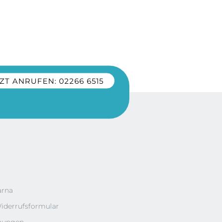
ZT ANRUFEN: 02266 6515
arna
iderrufsformular