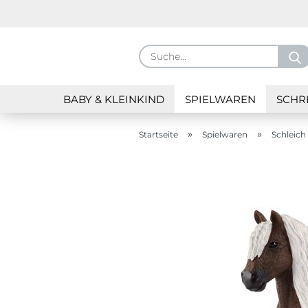
BABY & KLEINKIND
SPIELWAREN
SCHR
»
»
Startseite
Spielwaren
Schleic