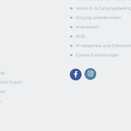
Versand- & Zahlungsbedi
Sitzung unterbrochen
Impressum
AGB
Privatsphäre und Datensc
Cookie Einstellungen
ies
ittle Dutch
ler
.