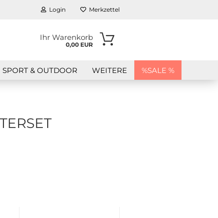
Login
Merkzettel
Ihr Warenkorb
0,00 EUR
SPORT & OUTDOOR
WEITERE
%SALE %
TERSET
en?