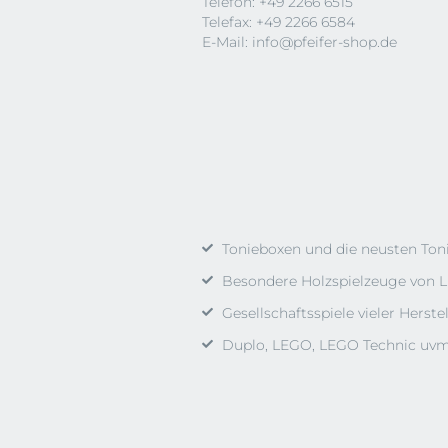
Telefon: +49 2266 6515
Telefax: +49 2266 6584
E-Mail:
info@pfeifer-shop.de
Tonieboxen und die neusten Ton
Besondere Holzspielzeuge von L
Gesellschaftsspiele vieler Herstel
Duplo, LEGO, LEGO Technic uvm