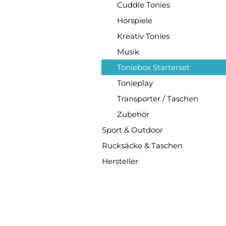
Cuddle Tonies
Hörspiele
Kreativ Tonies
Musik
Toniebox Starterset
Tonieplay
Transporter / Taschen
Zubehör
Sport & Outdoor
Rucksäcke & Taschen
Hersteller