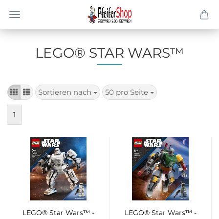
LEGO® STAR WARS™
Sortieren nach
50 pro Seite
Sortieren
pro Seite
nach
1
LEGO® Star Wars™ -
LEGO® Star Wars™ -