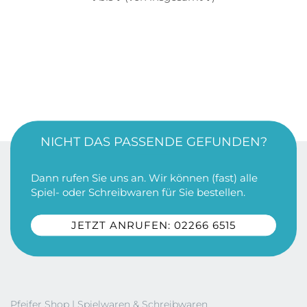
NICHT DAS PASSENDE GEFUNDEN?
Dann rufen Sie uns an. Wir können (fast) alle
Spiel- oder Schreibwaren für Sie bestellen.
JETZT ANRUFEN: 02266 6515
Pfeifer Shop | Spielwaren & Schreibwaren