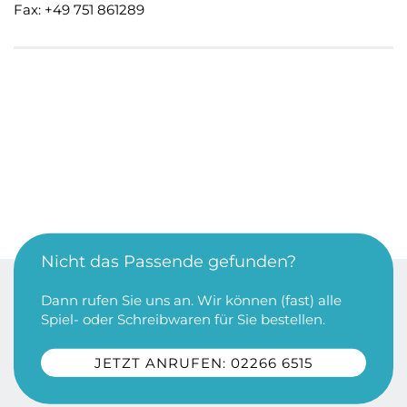
Fax: +49 751 861289
Nicht das Passende gefunden?
Dann rufen Sie uns an. Wir können (fast) alle
Spiel- oder Schreibwaren für Sie bestellen.
JETZT ANRUFEN: 02266 6515