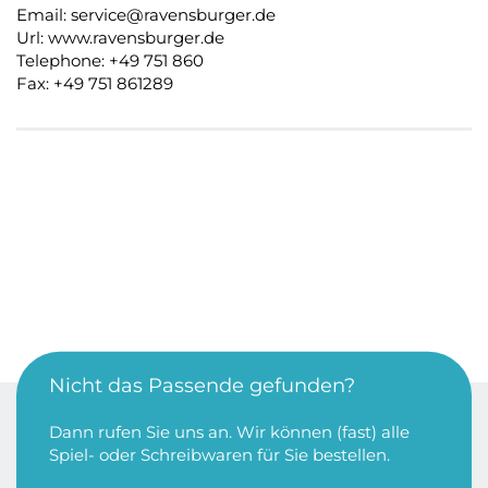
Email: service@ravensburger.de
Url: www.ravensburger.de
Telephone: +49 751 860
Fax: +49 751 861289
Nicht das Passende gefunden?
Dann rufen Sie uns an. Wir können (fast) alle
Spiel- oder Schreibwaren für Sie bestellen.