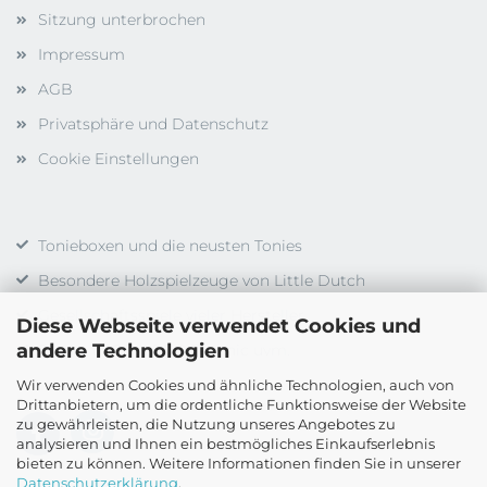
Sitzung unterbrochen
Impressum
AGB
Privatsphäre und Datenschutz
Cookie Einstellungen
Tonieboxen und die neusten Tonies
Besondere Holzspielzeuge von Little Dutch
Gesellschaftsspiele vieler Hersteller
Diese Webseite verwendet Cookies und
andere Technologien
Duplo, LEGO, LEGO Technic uvm.
Wir verwenden Cookies und ähnliche Technologien, auch von
Drittanbietern, um die ordentliche Funktionsweise der Website
zu gewährleisten, die Nutzung unseres Angebotes zu
analysieren und Ihnen ein bestmögliches Einkaufserlebnis
bieten zu können. Weitere Informationen finden Sie in unserer
Datenschutzerklärung
.