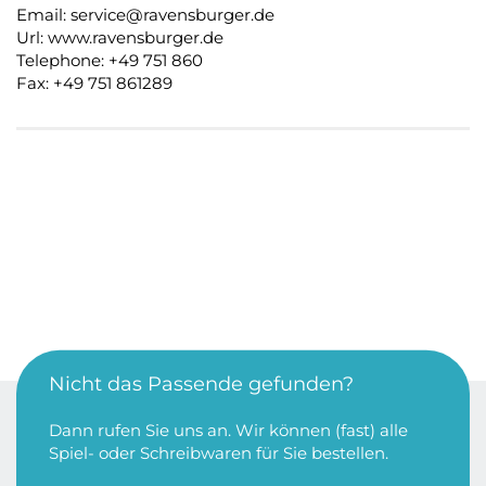
Email: service@ravensburger.de
Url: www.ravensburger.de
Telephone: +49 751 860
Fax: +49 751 861289
Nicht das Passende gefunden?
Dann rufen Sie uns an. Wir können (fast) alle
Spiel- oder Schreibwaren für Sie bestellen.