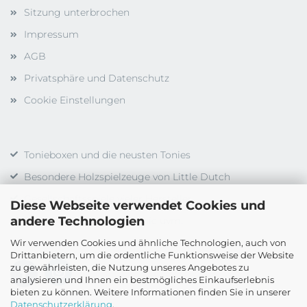
Sitzung unterbrochen
Impressum
AGB
Privatsphäre und Datenschutz
Cookie Einstellungen
Tonieboxen und die neusten Tonies
Besondere Holzspielzeuge von Little Dutch
Gesellschaftsspiele vieler Hersteller
Diese Webseite verwendet Cookies und
andere Technologien
Duplo, LEGO, LEGO Technic uvm.
Wir verwenden Cookies und ähnliche Technologien, auch von
Drittanbietern, um die ordentliche Funktionsweise der Website
zu gewährleisten, die Nutzung unseres Angebotes zu
analysieren und Ihnen ein bestmögliches Einkaufserlebnis
bieten zu können. Weitere Informationen finden Sie in unserer
Datenschutzerklärung
.