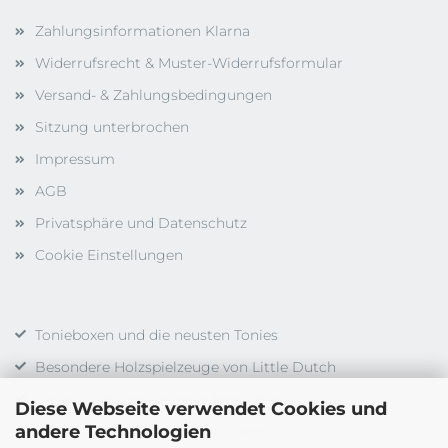
Zahlungsinformationen Klarna
Widerrufsrecht & Muster-Widerrufsformular
Versand- & Zahlungsbedingungen
Sitzung unterbrochen
Impressum
AGB
Privatsphäre und Datenschutz
Cookie Einstellungen
Tonieboxen und die neusten Tonies
Besondere Holzspielzeuge von Little Dutch
Gesellschaftsspiele vieler Hersteller
Diese Webseite verwendet Cookies und
andere Technologien
Duplo, LEGO, LEGO Technic uvm.