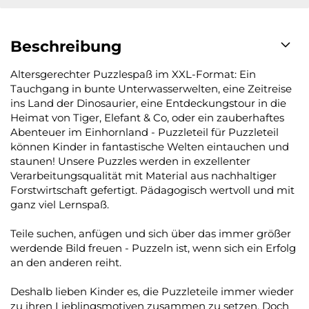
Beschreibung
Altersgerechter Puzzlespaß im XXL-Format: Ein
Tauchgang in bunte Unterwasserwelten, eine Zeitreise
ins Land der Dinosaurier, eine Entdeckungstour in die
Heimat von Tiger, Elefant & Co, oder ein zauberhaftes
Abenteuer im Einhornland - Puzzleteil für Puzzleteil
können Kinder in fantastische Welten eintauchen und
staunen! Unsere Puzzles werden in exzellenter
Verarbeitungsqualität mit Material aus nachhaltiger
Forstwirtschaft gefertigt. Pädagogisch wertvoll und mit
ganz viel Lernspaß.
Teile suchen, anfügen und sich über das immer größer
werdende Bild freuen - Puzzeln ist, wenn sich ein Erfolg
an den anderen reiht.
Deshalb lieben Kinder es, die Puzzleteile immer wieder
zu ihren Lieblingsmotiven zusammen zu setzen. Doch