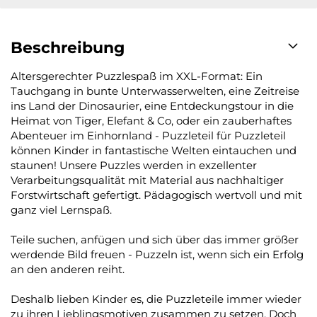
Beschreibung
Altersgerechter Puzzlespaß im XXL-Format: Ein
Tauchgang in bunte Unterwasserwelten, eine Zeitreise
ins Land der Dinosaurier, eine Entdeckungstour in die
Heimat von Tiger, Elefant & Co, oder ein zauberhaftes
Abenteuer im Einhornland - Puzzleteil für Puzzleteil
können Kinder in fantastische Welten eintauchen und
staunen! Unsere Puzzles werden in exzellenter
Verarbeitungsqualität mit Material aus nachhaltiger
Forstwirtschaft gefertigt. Pädagogisch wertvoll und mit
ganz viel Lernspaß.
Teile suchen, anfügen und sich über das immer größer
werdende Bild freuen - Puzzeln ist, wenn sich ein Erfolg
an den anderen reiht.
Deshalb lieben Kinder es, die Puzzleteile immer wieder
zu ihren Lieblingsmotiven zusammen zu setzen. Doch