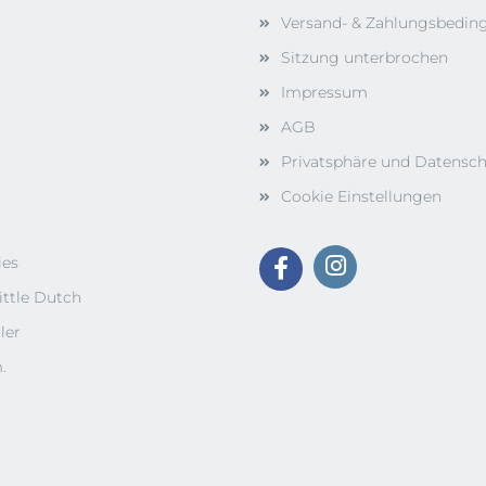
Versand- & Zahlungsbedi
Sitzung unterbrochen
Impressum
AGB
Privatsphäre und Datensc
Cookie Einstellungen
ies
ittle Dutch
ler
.