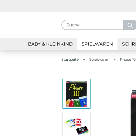
BABY & KLEINKIND
SPIELWAREN
SCHR
»
»
Startseite
Spielwaren
Phase 10