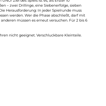
NO! Ziel des Spiels ist es, als Erster 10
n – zwei Drillinge, eine Siebenerfolge, sieben
Die Herausforderung: In jeder Spielrunde muss
sen werden. Wer die Phase abschließt, darf mit
 anderen müssen es erneut versuchen. Für 2 bis 6
en nicht geeignet. Verschluckbare Kleinteile.