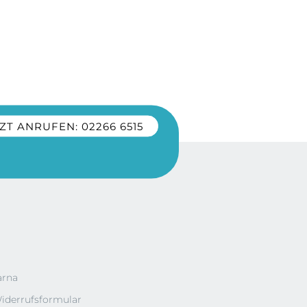
ZT ANRUFEN: 02266 6515
arna
iderrufsformular