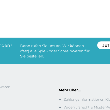
nden?
JET
Dann rufen Sie uns an. Wir können
(fast) alle Spiel- oder Schreibwaren für
Sie bestellen.
bwaren
Mehr über...
Zahlungsinformationen Kl
Widerrufsrecht & Muster-W