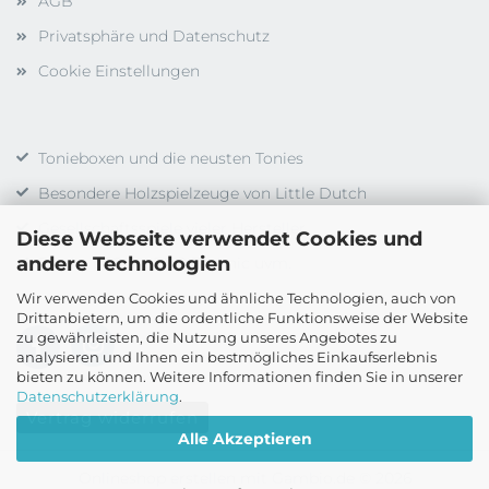
AGB
Privatsphäre und Datenschutz
Cookie Einstellungen
Tonieboxen und die neusten Tonies
Besondere Holzspielzeuge von Little Dutch
Gesellschaftsspiele vieler Hersteller
Diese Webseite verwendet Cookies und
andere Technologien
Duplo, LEGO, LEGO Technic uvm.
Wir verwenden Cookies und ähnliche Technologien, auch von
Drittanbietern, um die ordentliche Funktionsweise der Website
zu gewährleisten, die Nutzung unseres Angebotes zu
analysieren und Ihnen ein bestmögliches Einkaufserlebnis
bieten zu können. Weitere Informationen finden Sie in unserer
Datenschutzerklärung
.
Vertrag widerrufen
Alle Akzeptieren
Onlineshop erstellen
mit Gambio.de © 2026