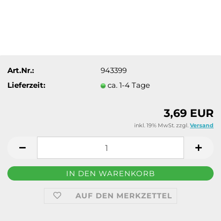
Art.Nr.:
943399
Lieferzeit:
ca. 1-4 Tage
3,69 EUR
inkl. 19% MwSt. zzgl.
Versand
AUF DEN MERKZETTEL