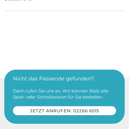
Nicht das Passende gefunden?
Dann rufen Sie uns an. Wir können (fast) alle
Spiel- oder Schreibwaren für Sie bestellen.
JETZT ANRUFEN: 02266 6515