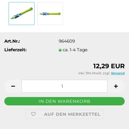
Art.Nr.:
964609
Lieferzeit:
ca. 1-4 Tage
12,29 EUR
inkl. 19% MwSt. zzgl.
Versand
AUF DEN MERKZETTEL