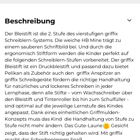
Beschreibung
Der Bleistift ist die 2. Stufe des vierstufigen griffix
Schreiblern-Systems. Die weiche HB Mine trägt zu
einem sauberen Schriftbild bei. Und durch die
ergonomisch Stiftform werden die Kinder perfekt auf
die folgenden Schreiblern-Stufen vorbereitet. Der griffix
Bleistift ist ein Druckbleistift und passend dazu bietet
Pelikan als Zubehör auch den griffix Anspitzer an
griffix Schreibgeräte fördern die richtige Handhaltung
für natürliches und lockeres Schreiben in jeder
Lernphase, denn alle Stifte – vom Wachsschreiber über
den Bleistift und Tintenroller bis hin zum Schulfüller -
sind optimal auf die jeweilige Lernstufe des Kindes
angepasst. Dank eines einheitlichen Griffmulden-
Konzepts muss das Kind die Handhaltung von Stufe zu
Stufe nicht mehr ändern. Das Gute-Laune
Gesicht
zeigt, dass der Stift richtig gehalten wird. Mit griffix
macht das Schreibenlernen Spaß.