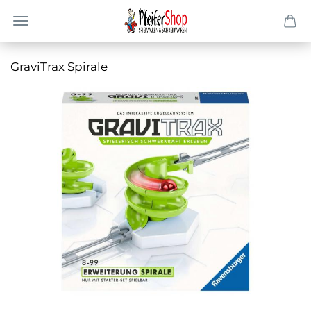
Gra­vi­Trax Spi­ra­le