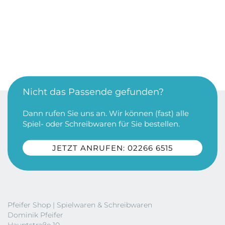
Nicht das Passende gefunden?
Dann rufen Sie uns an. Wir können (fast) alle
Spiel- oder Schreibwaren für Sie bestellen.
JETZT ANRUFEN: 02266 6515
Pfeifer Shop | Spielwaren & Schreibwaren
Dominik Pfeifer