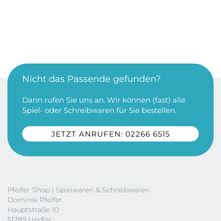
Nicht das Passende gefunden?
Dann rufen Sie uns an. Wir können (fast) alle
Spiel- oder Schreibwaren für Sie bestellen.
JETZT ANRUFEN: 02266 6515
Pfeifer Shop | Spielwaren & Schreibwaren
Dominik Pfeifer
Hauptstraße 10
51789 Lindlar