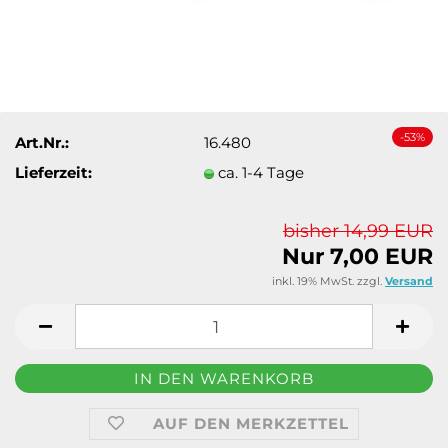
-53%
Art.Nr.:
16.480
Lieferzeit:
ca. 1-4 Tage
bisher 14,99 EUR
Nur 7,00 EUR
inkl. 19% MwSt. zzgl.
Versand
AUF DEN MERKZETTEL