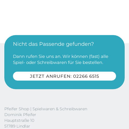
Nicht das Passende gefunden?
Dann rufen Sie uns an. Wir können (fast) alle
Spiel- oder Schreibwaren für Sie bestellen.
JETZT ANRUFEN: 02266 6515
Pfeifer Shop | Spielwaren & Schreibwaren
Dominik Pfeifer
Hauptstraße 10
51789 Lindlar