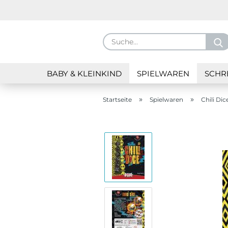
BABY & KLEINKIND
SPIELWAREN
SCHR
»
»
Startseite
Spielwaren
Chili Dic