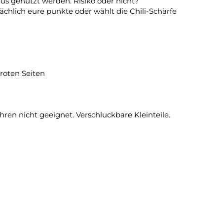
nus genutzt werden. Risiko oder nicht?
hlich eure punkte oder wählt die Chili-Schärfe
 roten Seiten
en nicht geeignet. Verschluckbare Kleinteile.