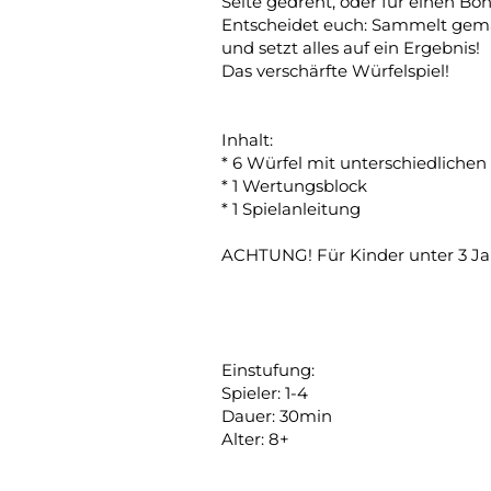
Seite gedreht, oder für einen Bo
Entscheidet euch: Sammelt gemäc
und setzt alles auf ein Ergebnis!
Das verschärfte Würfelspiel!
Inhalt:
* 6 Würfel mit unterschiedlichen
* 1 Wertungsblock
* 1 Spielanleitung
ACHTUNG! Für Kinder unter 3 Jahr
Einstufung:
Spieler: 1-4
Dauer: 30min
Alter: 8+