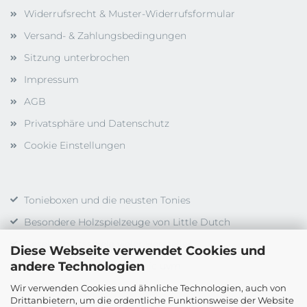
Widerrufsrecht & Muster-Widerrufsformular
Versand- & Zahlungsbedingungen
Sitzung unterbrochen
Impressum
AGB
Privatsphäre und Datenschutz
Cookie Einstellungen
Tonieboxen und die neusten Tonies
Besondere Holzspielzeuge von Little Dutch
Gesellschaftsspiele vieler Hersteller
Diese Webseite verwendet Cookies und
andere Technologien
Duplo, LEGO, LEGO Technic uvm.
Wir verwenden Cookies und ähnliche Technologien, auch von
Drittanbietern, um die ordentliche Funktionsweise der Website