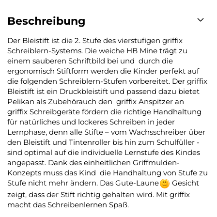
Beschreibung
Der Bleistift ist die 2. Stufe des vierstufigen griffix
Schreiblern-Systems. Die weiche HB Mine trägt zu
einem sauberen Schriftbild bei und durch die
ergonomisch Stiftform werden die Kinder perfekt auf
die folgenden Schreiblern-Stufen vorbereitet. Der griffix
Bleistift ist ein Druckbleistift und passend dazu bietet
Pelikan als Zubehörauch den griffix Anspitzer an
griffix Schreibgeräte fördern die richtige Handhaltung
für natürliches und lockeres Schreiben in jeder
Lernphase, denn alle Stifte – vom Wachsschreiber über
den Bleistift und Tintenroller bis hin zum Schulfüller -
sind optimal auf die individuelle Lernstufe des Kindes
angepasst. Dank des einheitlichen Griffmulden-
Konzepts muss das Kind die Handhaltung von Stufe zu
Stufe nicht mehr ändern. Das Gute-Laune
Gesicht
zeigt, dass der Stift richtig gehalten wird. Mit griffix
macht das Schreibenlernen Spaß.