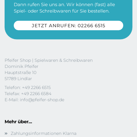
Dann rufen Sie uns an. Wir können (fast) alle
Spiel- oder Schreibwaren für Sie bestellen.
JETZT ANRUFEN: 02266 6515
Pfeifer Shop | Spielwaren & Schreibwaren
Dominik Pfeifer
Hauptstraße 10
51789 Lindlar
Telefon: +49 2266 6515
Telefax: +49 2266 6584
E-Mail:
info@pfeifer-shop.de
Mehr über...
Zahlungsinformationen Klarna